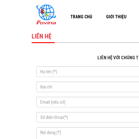
TRANG CHỦ
GIỚI THIỆU
LIÊN HỆ
LIÊN HỆ VỚI CHÚNG T