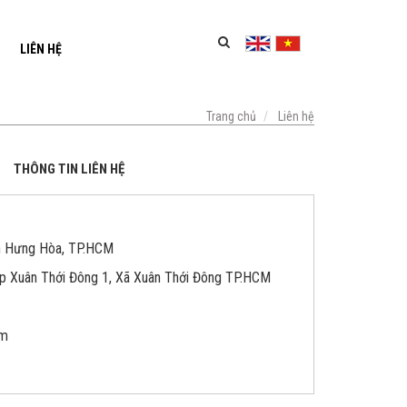
LIÊN HỆ
Trang chủ
Liên hệ
THÔNG TIN LIÊN HỆ
nh Hưng Hòa, TP.HCM
Ấp Xuân Thới Đông 1, Xã Xuân Thới Đông TP.HCM
om