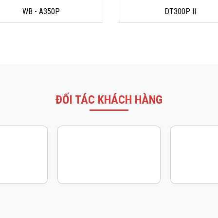
WB - A350P
DT300P II
ĐỐI TÁC KHÁCH HÀNG