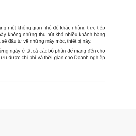
ng một không gian nhỏ để khách hàng trực tiếp
này không những thu hút khá nhiều khánh hàng
 sẽ đầu tư về những máy móc, thiết bị này.
ừng ngày ở tất cả các bộ phận để mang đến cho
i ưu được chi phí và thời gian cho Doanh nghiệp