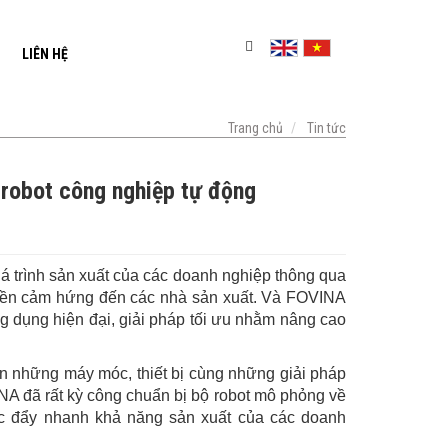
LIÊN HỆ
Trang chủ
Tin tức
robot công nghiệp tự động
uá trình sản xuất của các doanh nghiệp thông qua
uyền cảm hứng đến các nhà sản xuất. Và FOVINA
g dụng hiện đại, giải pháp tối ưu nhằm nâng cao
 những máy móc, thiết bị cùng những giải pháp
NA đã rất kỳ công chuẩn bị bộ robot mô phỏng về
húc đẩy nhanh khả năng sản xuất của các doanh