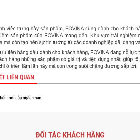
nh việc trưng bày sản phầm, FOVINA cũng dành cho khách hà
ghiệm sản phẩm của FOVINA mang đến. Khu vực trải nghiệm 
a mà còn tạo nên sự tin tưởng từ các doanh nghiệp đã, đang và
 ưu tiên hàng đầu dành cho khách hàng, FOVINA đang nỗ lực t
ch hàng những sản phẩm có giá trị và tiện dụng nhất, giúp tố
hỉ ở triển lãm lần này mà còn trong suốt chặng đường sắp tới.
IẾT LIÊN QUAN
tiến mới của ngành hàn
ĐỐI TÁC KHÁCH HÀNG