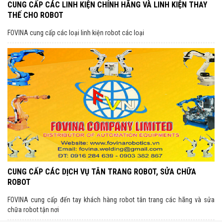
CUNG CẤP CÁC LINH KIỆN CHÍNH HÃNG VÀ LINH KIỆN THAY
THẾ CHO ROBOT
FOVINA cung cấp các loại linh kiện robot các loại
CUNG CẤP CÁC DỊCH VỤ TÂN TRANG ROBOT, SỬA CHỮA
ROBOT
FOVINA cung cấp đến tay khách hàng robot tân trang các hãng và sửa
chữa robot tận nơi