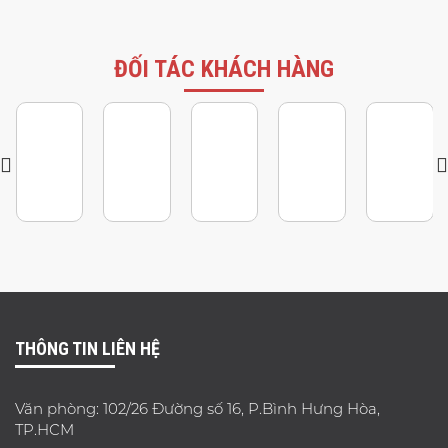
ĐỐI TÁC KHÁCH HÀNG
THÔNG TIN LIÊN HỆ
Văn phòng: 102/26 Đường số 16, P.Bình Hưng Hòa,
TP.HCM