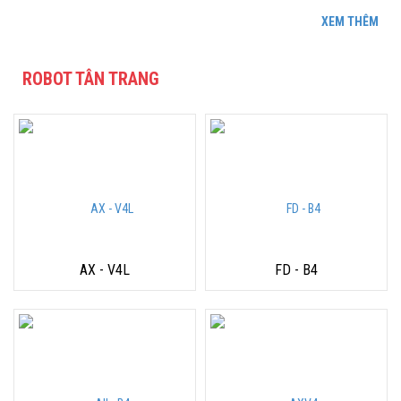
XEM THÊM
ROBOT TÂN TRANG
AX - V4L
FD - B4