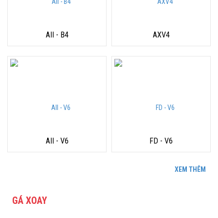
AII - B4
AXV4
AII - V6
FD - V6
XEM THÊM
GÁ XOAY