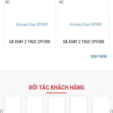
GÁ XOAY 2 TRỤC 2PF300
GÁ XOAY 2 TRỤC 2PF500
XEM THÊM
ĐỐI TÁC KHÁCH HÀNG