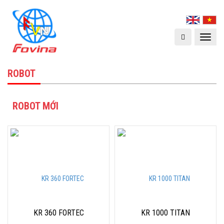
Toggle
navigat
ROBOT
ROBOT MỚI
KR 360 FORTEC
KR 1000 TITAN