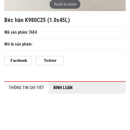
Touch to zoom
Béc hàn K980C25 (1.0x45L)
Mã sản phẩm:7AE4
Mô tả sản phẩm:
Facebook
Twitter
THÔNG TIN CHI TIẾT
BÌNH LUẬN