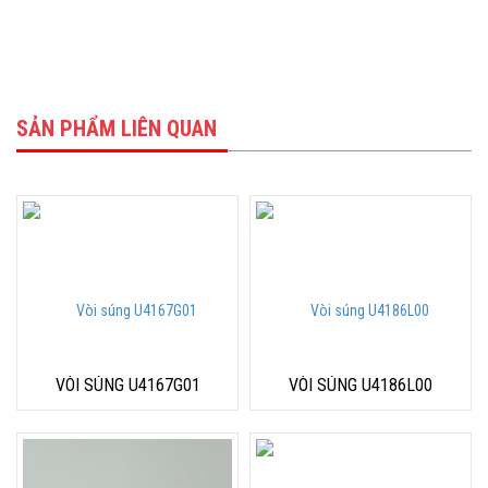
SẢN PHẨM LIÊN QUAN
VÒI SÚNG U4167G01
VÒI SÚNG U4186L00