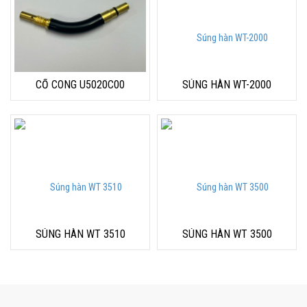
CỔ CONG U5020C00
SÚNG HÀN WT-2000
SÚNG HÀN WT 3510
SÚNG HÀN WT 3500