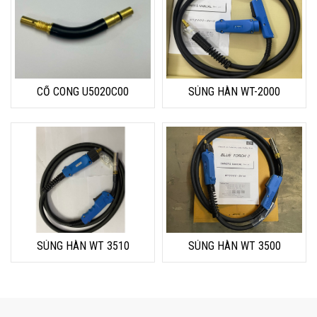
CỔ CONG U5020C00
SÚNG HÀN WT-2000
SÚNG HÀN WT 3510
SÚNG HÀN WT 3500