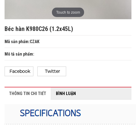
Touch to zoom
Béc hàn K980C26 (1.2x45L)
Mã sản phẩm:CZAK
Mô tả sản phẩm:
Facebook
Twitter
THÔNG TIN CHI TIẾT
BÌNH LUẬN