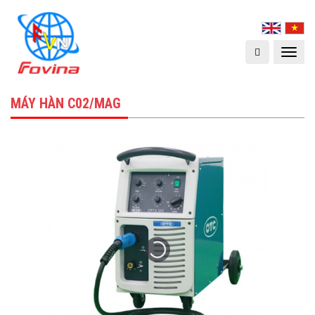
Toggle
navigat
MÁY HÀN C02/MAG