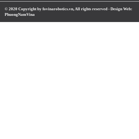
© 2020 Copyright by fovinarobotics.vn, All rights reserved -
Design Web:
PhuongNamVina