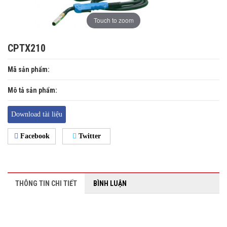
Touch to zoom
CPTX210
Mã sản phẩm:
Mô tả sản phẩm:
Download tài liệu
Facebook
Twitter
THÔNG TIN CHI TIẾT
BÌNH LUẬN