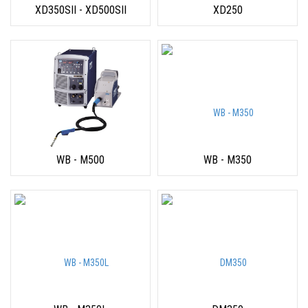
XD350SII - XD500SII
XD250
WB - M500
WB - M350