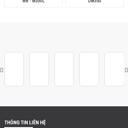
WB - M350L
DM350
THÔNG TIN LIÊN HỆ