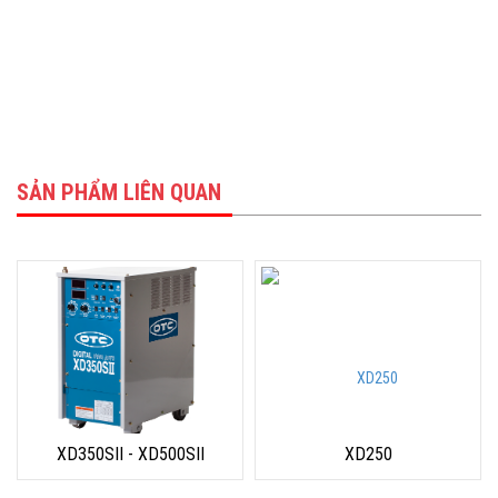
SẢN PHẨM LIÊN QUAN
XD350SII - XD500SII
XD250