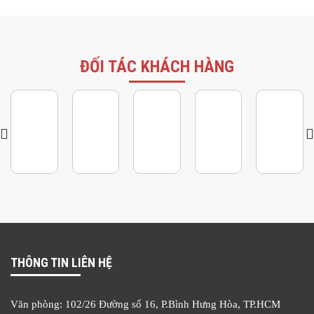
ĐỐI TÁC KHÁCH HÀNG
THÔNG TIN LIÊN HỆ
Văn phòng: 102/26 Đường số 16, P.Bình Hưng Hòa, TP.HCM