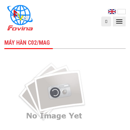
Toggle
navigat
MÁY HÀN C02/MAG