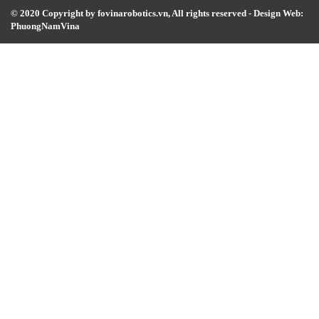
© 2020 Copyright by fovinarobotics.vn, All rights reserved -
Design Web:
PhuongNamVina